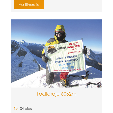
Ver Itinerario
Tocllaraju 6052m
04 días