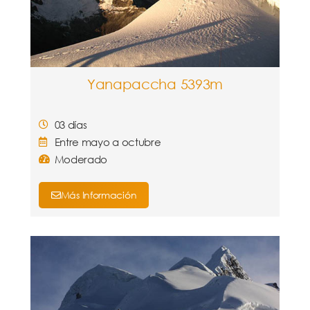
Yanapaccha 5393m
03 días
Entre mayo a octubre
Moderado
Más Información