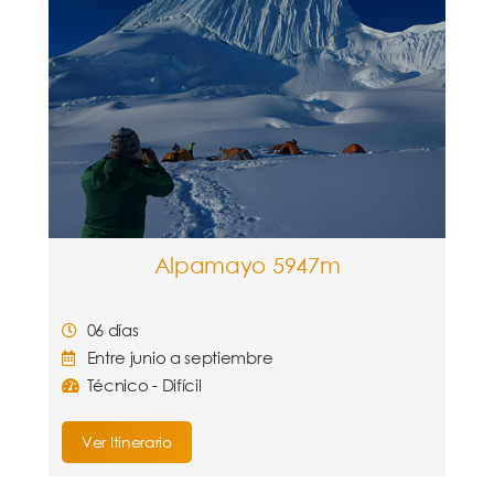
Alpamayo 5947m
06 días
Entre junio a septiembre
Técnico - Difícil
Ver Itinerario