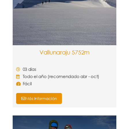
Vallunaraju 5752m
03 días
Todo el año (recomendado abr - oct)
Fácil
Más Información