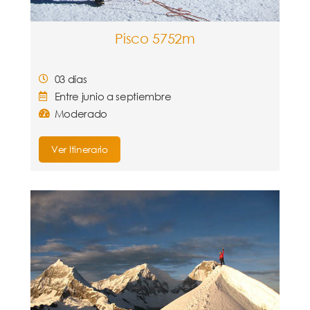
Pisco 5752m
03 días
Entre junio a septiembre
Moderado
Ver Itinerario