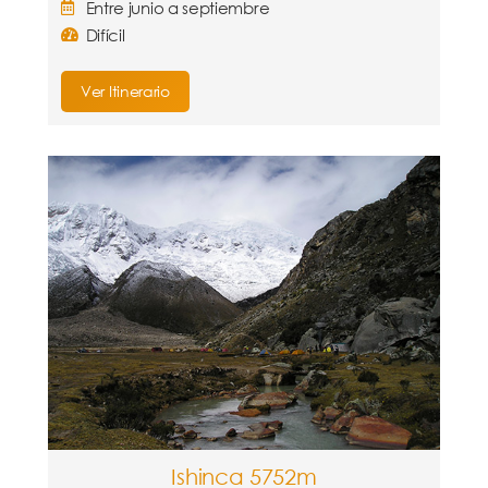
Entre junio a septiembre
Difícil
Ver Itinerario
Ishinca 5752m