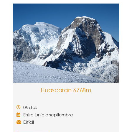
Huascaran 6768m
06 días
Entre junio a septiembre
Difícil