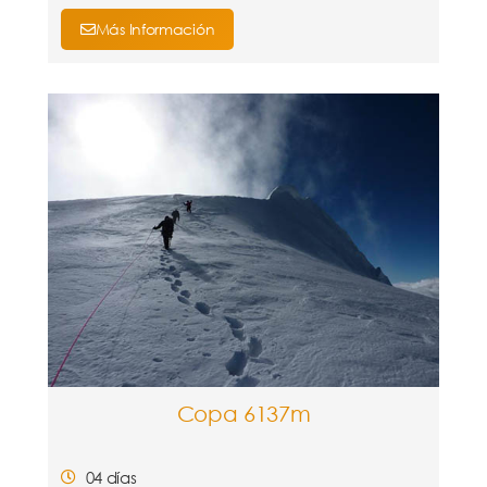
Más Información
Copa 6137m
04 días