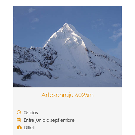
Artesonraju 6025m
05 días
Entre junio a septiembre
Difícil