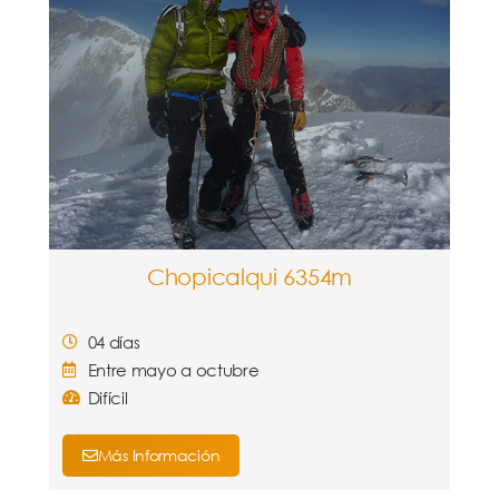
Chopicalqui 6354m
04 días
Entre mayo a octubre
Difícil
Más Información