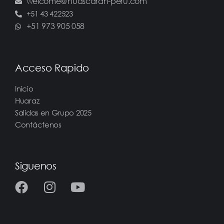
welcome@huascaran-peru.com
+51 43 422523
+51 973 905 058
Acceso Rapido
Inicio
Huaraz
Salidas en Grupo 2025
Contáctenos
Siguenos