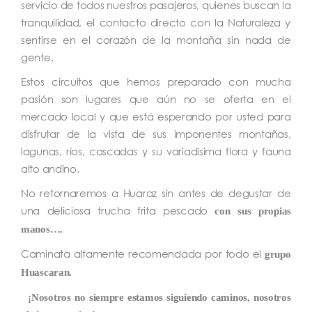
servicio de todos nuestros pasajeros, quienes buscan la
tranquilidad, el contacto directo con la Naturaleza y
sentirse en el corazón de la montaña sin nada de
gente.
Estos circuitos que hemos preparado con mucha
pasión son lugares que aún no se oferta en el
mercado local y que está esperando por usted para
disfrutar de la vista de sus imponentes montañas,
lagunas, ríos, cascadas y su variadísima flora y fauna
alto andino.
No retornaremos a Huaraz sin antes de degustar de
una deliciosa trucha frita pescado
con sus propias
manos….
Caminata altamente recomendada por todo el
grupo
Huascaran.
¡Nosotros no siempre estamos siguiendo caminos, nosotros