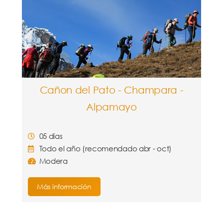
Cañon del Pato - Champara -
Alpamayo
05 días
Todo el año (recomendado abr - oct)
Modera
Más información