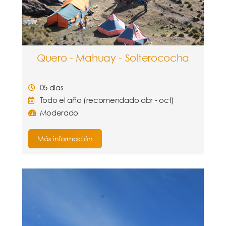
Quero - Mahuay - Solterococha
05 días
Todo el año (recomendado abr - oct)
Moderado
Más información