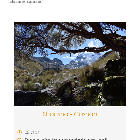
abrimos camino!
Shacsha - Cashan
05 días