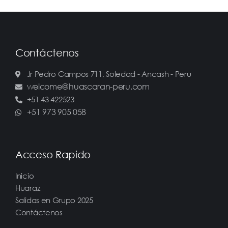
Contáctenos
Jr Pedro Campos 711, Soledad - Ancash - Peru
welcome@huascaran-peru.com
+51 43 422523
+51 973 905 058
Acceso Rapido
Inicio
Huaraz
Salidas en Grupo 2025
Contáctenos