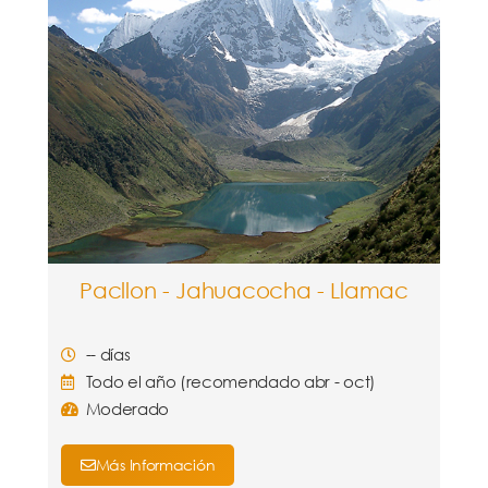
Pacllon - Jahuacocha - Llamac
-- días
Todo el año (recomendado abr - oct)
Moderado
Más Información