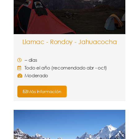
Llamac - Rondoy - Jahuacocha
-- días
Todo el año (recomendado abr - oct)
Moderado
Más Información