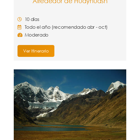
Alrededor de Huayhuash
10 días
Todo el año (recomendado abr - oct)
Moderado
Ver Itinerario