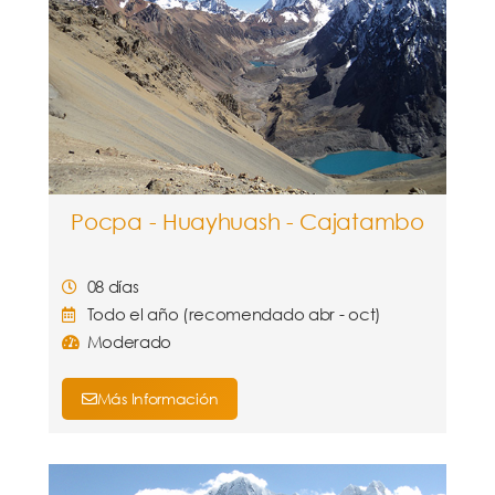
Pocpa - Huayhuash - Cajatambo
08 días
Todo el año (recomendado abr - oct)
Moderado
Más Información