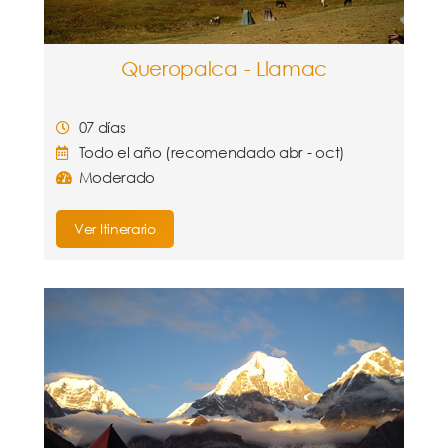
Queropalca - Llamac
07 días
Todo el año (recomendado abr - oct)
Moderado
Ver Itinerario