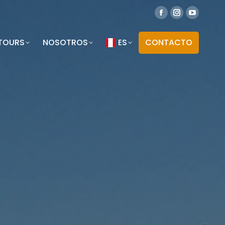
TOURS
NOSOTROS
ES
CONTACTO