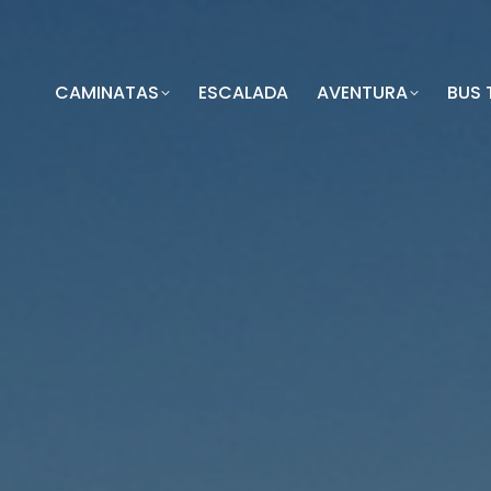
CAMINATAS
ESCALADA
AVENTURA
BUS 